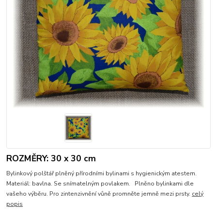
ROZMĚRY: 30 x 30 cm
Bylinkový polštář plněný přírodními bylinami s hygienickým atestem.
Materiál: bavlna. Se snímatelným povlakem. Plněno bylinkami dle
vašeho výběru. Pro zintenzivnění vůně promněte jemně mezi prsty.
celý
popis