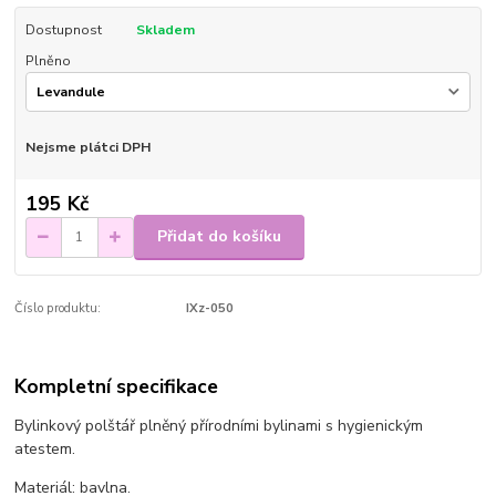
Dostupnost
Skladem
Plněno
Nejsme plátci DPH
195 Kč
Přidat do košíku
Číslo produktu:
IXz-050
Kompletní specifikace
Bylinkový polštář plněný přírodními bylinami s hygienickým
atestem.
Materiál: bavlna.