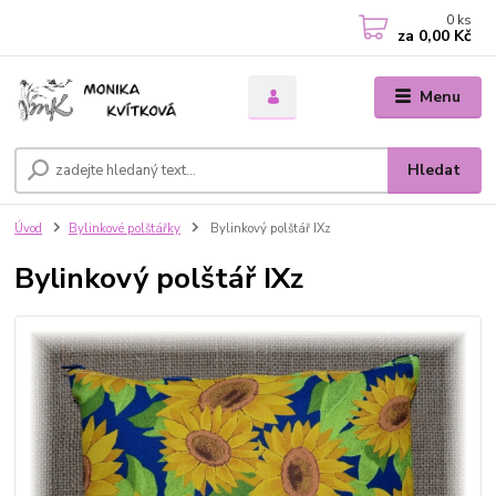
0
ks
za
0,00 Kč
Menu
Hledat
Úvod
Bylinkové polštářky
Bylinkový polštář IXz
Bylinkový polštář IXz