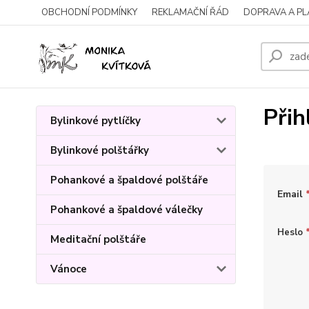
OBCHODNÍ PODMÍNKY
REKLAMAČNÍ ŘÁD
DOPRAVA A P
Přih
Bylinkové pytlíčky
Bylinkové polštářky
Pohankové a špaldové polštáře
Email
Pohankové a špaldové válečky
Heslo
Meditační polštáře
Vánoce