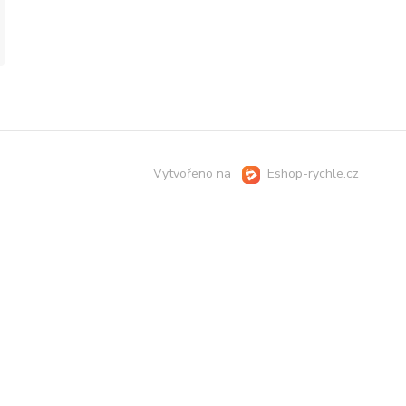
Vytvořeno na
Eshop-rychle.cz