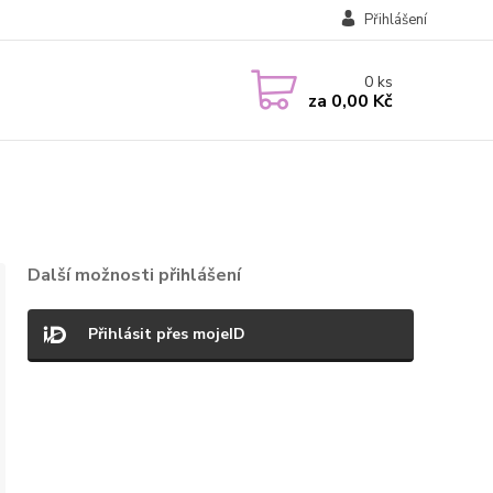
Přihlášení
0
ks
za
0,00 Kč
Další možnosti přihlášení
Přihlásit přes mojeID