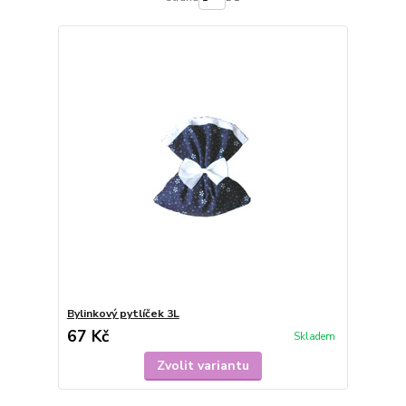
Bylinkový pytlíček 3L
67 Kč
Skladem
Zvolit variantu