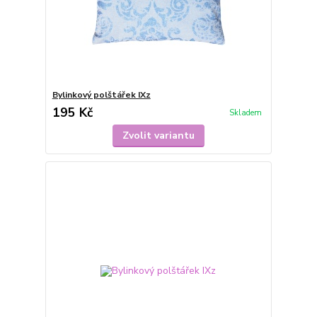
Bylinkový polštářek IXz
195 Kč
Skladem
Zvolit variantu