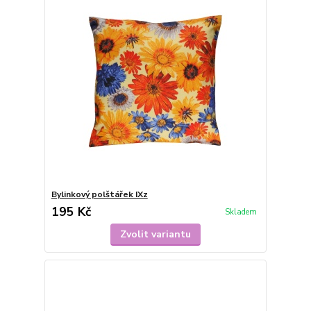
Bylinkový polštářek IXz
195 Kč
Skladem
Zvolit variantu