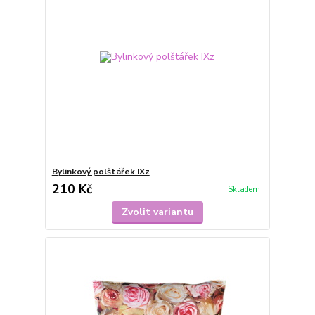
Bylinkový polštářek IXz
210 Kč
Skladem
Zvolit variantu