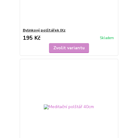
Bylinkový polštářek IXz
195 Kč
Skladem
Zvolit variantu