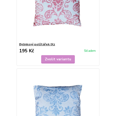
Bylinkový polštářek IXz
195 Kč
Skladem
Zvolit variantu