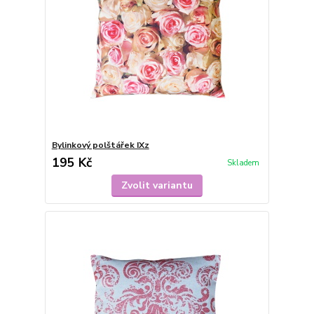
Bylinkový polštářek IXz
195 Kč
Skladem
Zvolit variantu