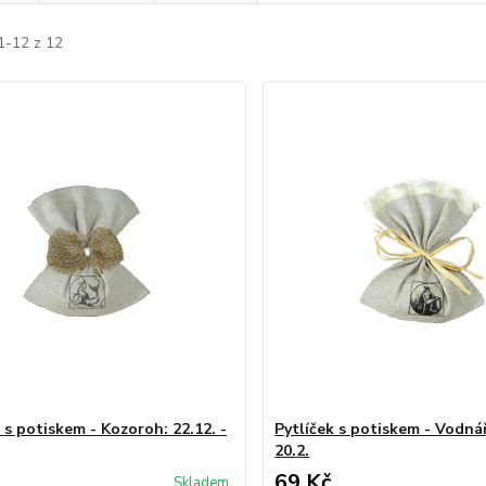
1-12 z 12
 s potiskem - Kozoroh: 22.12. -
Pytlíček s potiskem - Vodnář:
20.2.
69 Kč
Skladem