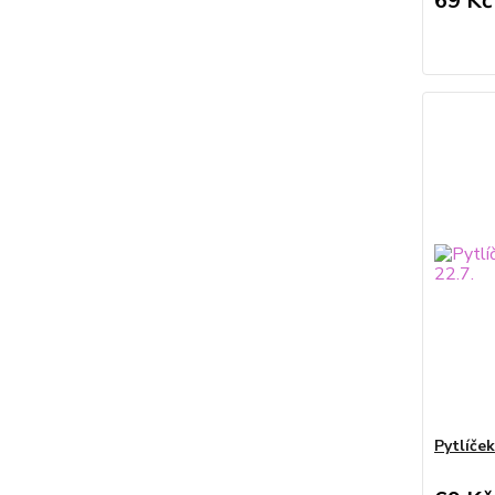
69 Kč
Pytlíček