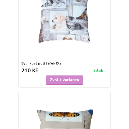
Bylinkový polštářek IXz
210 Kč
Skladem
Zvolit variantu