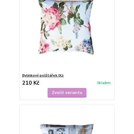
Bylinkový polštářek IXz
210 Kč
Skladem
Zvolit variantu