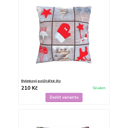
Bylinkový polštářek IXz
210 Kč
Skladem
Zvolit variantu