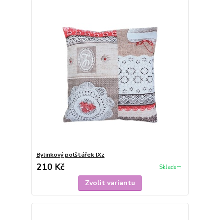
Bylinkový polštářek IXz
210 Kč
Skladem
Zvolit variantu