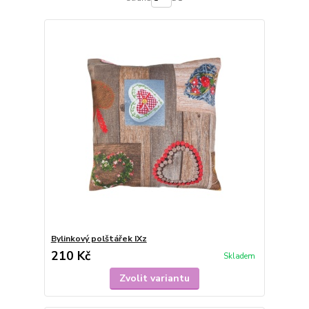
Bylinkový polštářek IXz
210 Kč
Skladem
Zvolit variantu