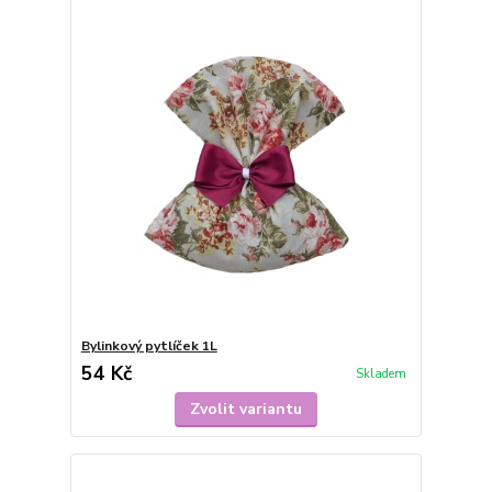
Bylinkový pytlíček 1L
54 Kč
Skladem
Zvolit variantu