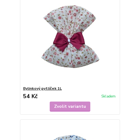
Bylinkový pytlíček 1L
54 Kč
Skladem
Zvolit variantu