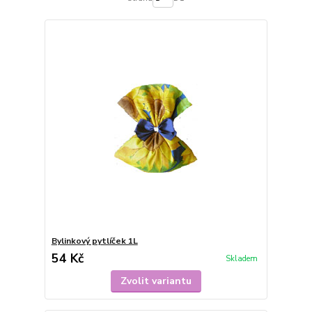
Bylinkový pytlíček 1L
54 Kč
Skladem
Zvolit variantu