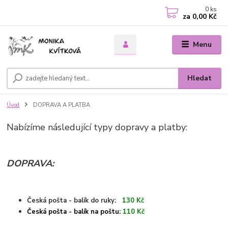
0
ks
za
0,00 Kč
Menu
Hledat
Úvod
DOPRAVA A PLATBA
Nabízíme následující typy dopravy a platby:
DOPRAVA:
Česká pošta - balík do ruky:
130 Kč
Česká pošta - balík na poštu:
110 Kč