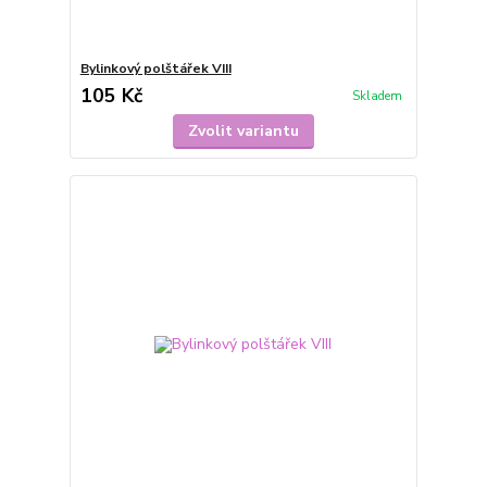
Bylinkový polštářek VIII
105 Kč
Skladem
Zvolit variantu