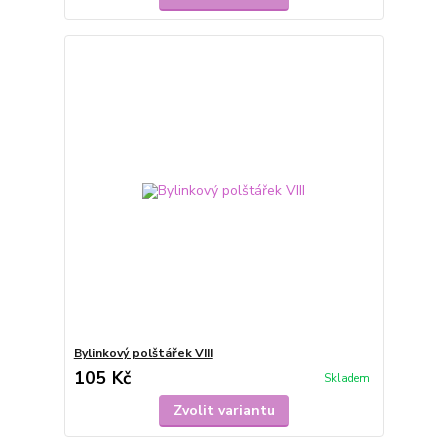
Bylinkový polštářek VIII
105 Kč
Skladem
Zvolit variantu