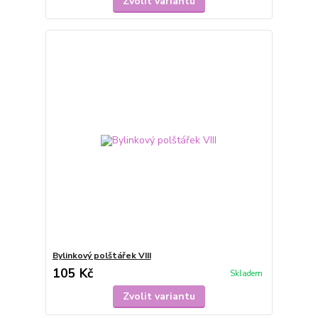
Zvolit variantu
Bylinkový polštářek VIII
105 Kč
Skladem
Zvolit variantu