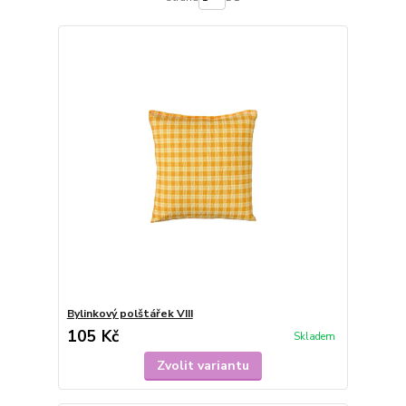
Bylinkový polštářek VIII
105 Kč
Skladem
Zvolit variantu