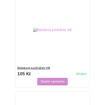
Bylinkový polštářek VIII
105 Kč
Skladem
Zvolit variantu