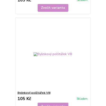
105 Kč
Skladem
Zvolit variantu
Bylinkový polštářek VIII
105 Kč
Skladem