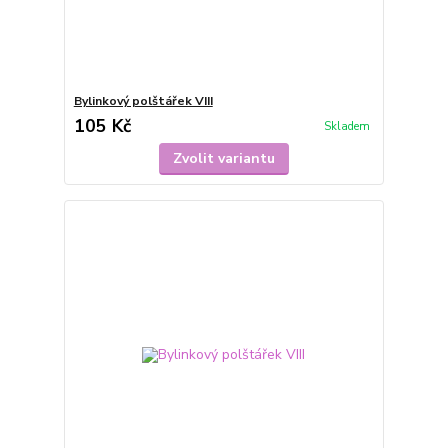
Bylinkový polštářek VIII
105 Kč
Skladem
Zvolit variantu