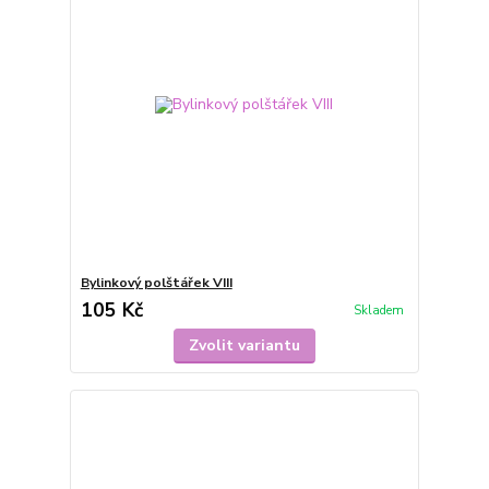
Bylinkový polštářek VIII
105 Kč
Skladem
Zvolit variantu