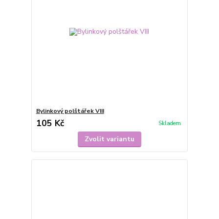
Bylinkový polštářek VIII
105 Kč
Skladem
Zvolit variantu