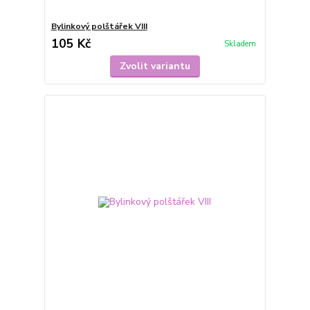
Bylinkový polštářek VIII
105 Kč
Skladem
Zvolit variantu