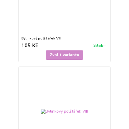
Bylinkový polštářek VIII
105 Kč
Skladem
Zvolit variantu