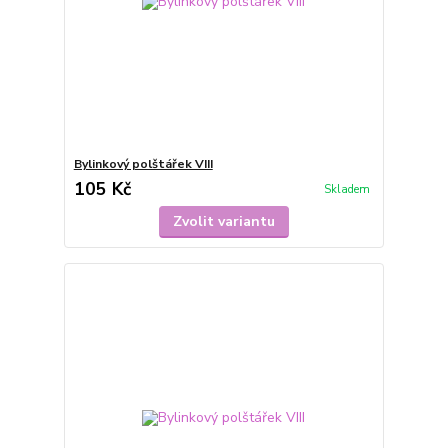
Bylinkový polštářek VIII
105 Kč
Skladem
Zvolit variantu