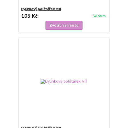
Bylinkový polštářek VIII
105 Kč
Skladem
Zvolit variantu
Bylinkový polštářek VIII