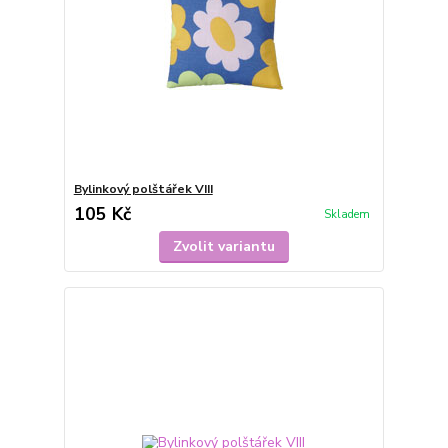
Bylinkový polštářek VIII
105 Kč
Skladem
Zvolit variantu