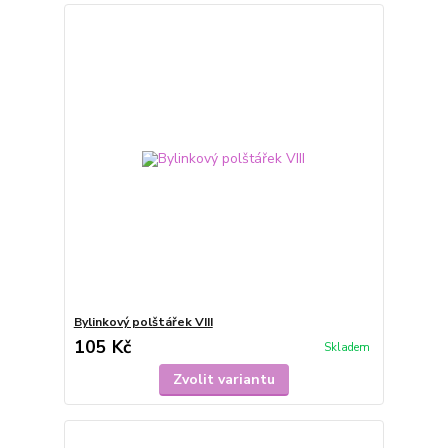
Bylinkový polštářek VIII
105 Kč
Skladem
Zvolit variantu