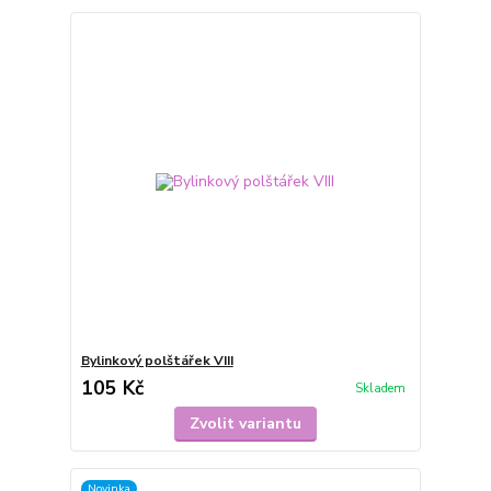
Bylinkový polštářek VIII
105 Kč
Skladem
Zvolit variantu
Novinka