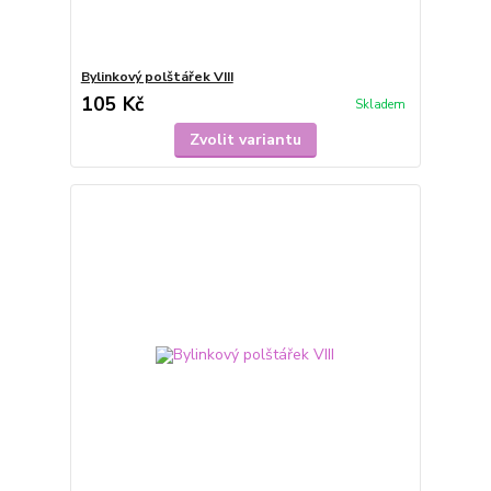
Bylinkový polštářek VIII
105 Kč
Skladem
Zvolit variantu