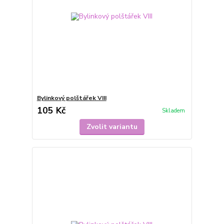
Bylinkový polštářek VIII
105 Kč
Skladem
Zvolit variantu