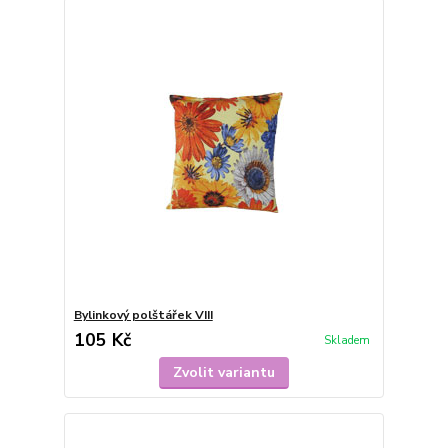
Bylinkový polštářek VIII
105 Kč
Skladem
Zvolit variantu