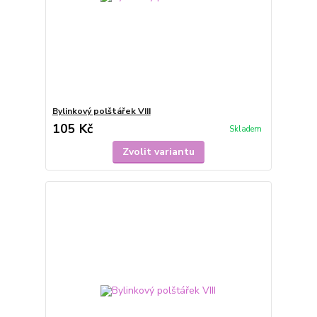
Bylinkový polštářek VIII
105 Kč
Skladem
Zvolit variantu