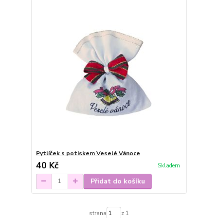
Pytlíček s potiskem Veselé Vánoce
40 Kč
Skladem
Přidat do košíku
strana
z 1