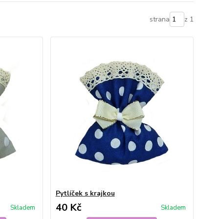
strana
z 1
Pytlíček s krajkou
40 Kč
Skladem
Skladem