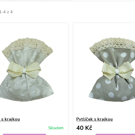
1-4 z 4
 s krajkou
Pytlíček s krajkou
40 Kč
Skladem