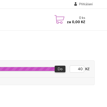
Přihlášení
0
ks
za
0,00 Kč
Do
Kč