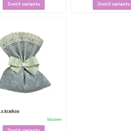
Zvolit variantu
Zvolit variantu
 s krajkou
Skladem
Zvolit variantu