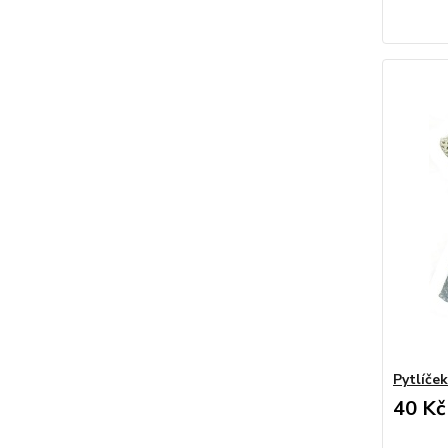
Pytlíček
40 Kč