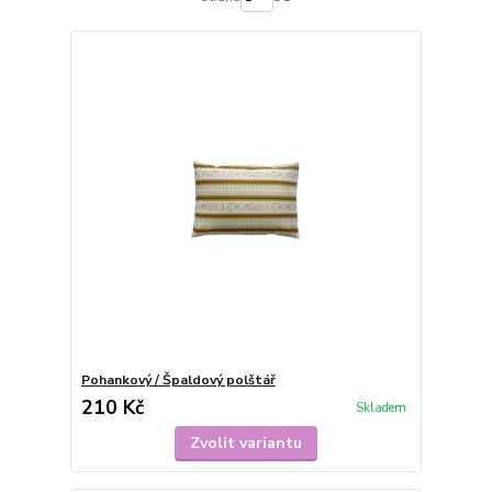
Pohankový / Špaldový polštář
210 Kč
Skladem
Zvolit variantu