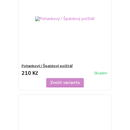
Pohankový / Špaldový polštář
210 Kč
Skladem
Zvolit variantu