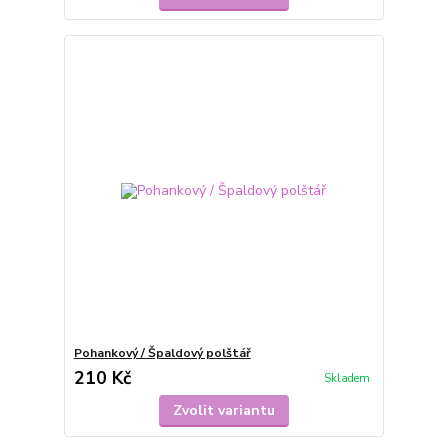
Pohankový / Špaldový polštář
210 Kč
Skladem
Zvolit variantu