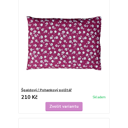
Špaldový / Pohankový polštář
210 Kč
Skladem
Zvolit variantu