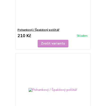
Pohankový / Špaldový polštář
210 Kč
Skladem
Zvolit variantu