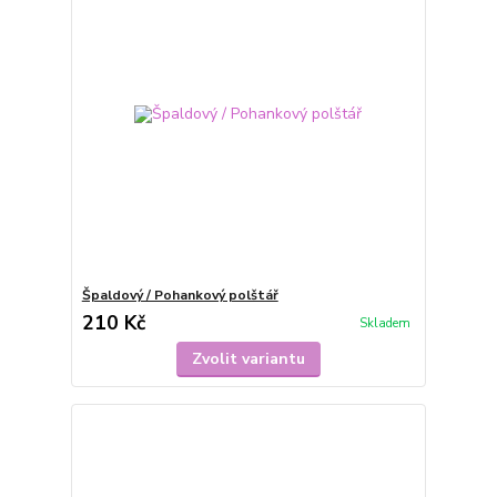
Špaldový / Pohankový polštář
210 Kč
Skladem
Zvolit variantu