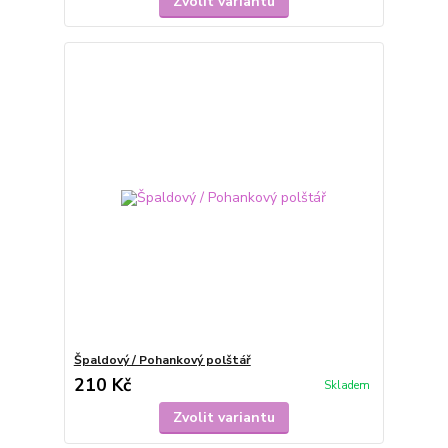
Zvolit variantu
Špaldový / Pohankový polštář
210 Kč
Skladem
Zvolit variantu