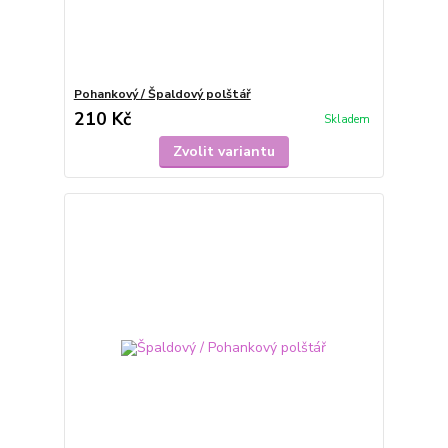
Pohankový / Špaldový polštář
210 Kč
Skladem
Zvolit variantu