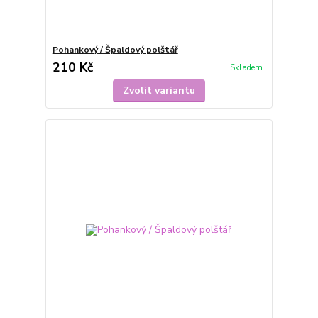
Pohankový / Špaldový polštář
210 Kč
Skladem
Zvolit variantu