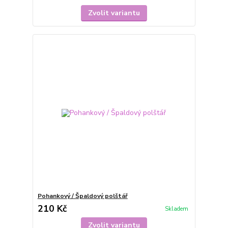
Zvolit variantu
Pohankový / Špaldový polštář
210 Kč
Skladem
Zvolit variantu