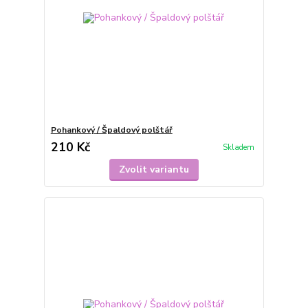
Pohankový / Špaldový polštář
210 Kč
Skladem
Zvolit variantu