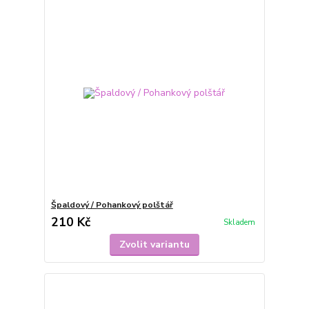
Špaldový / Pohankový polštář
210 Kč
Skladem
Zvolit variantu