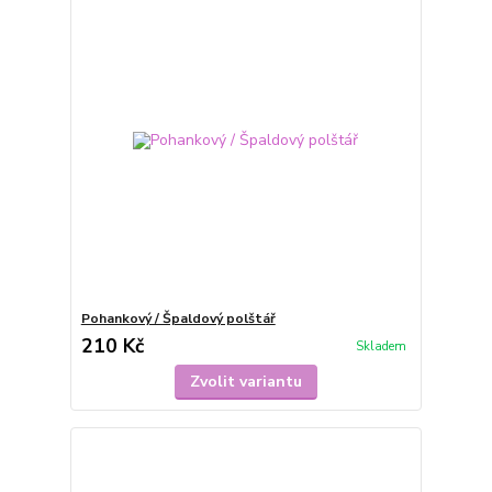
Pohankový / Špaldový polštář
210 Kč
Skladem
Zvolit variantu