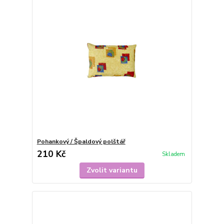
Pohankový / Špaldový polštář
210 Kč
Skladem
Zvolit variantu