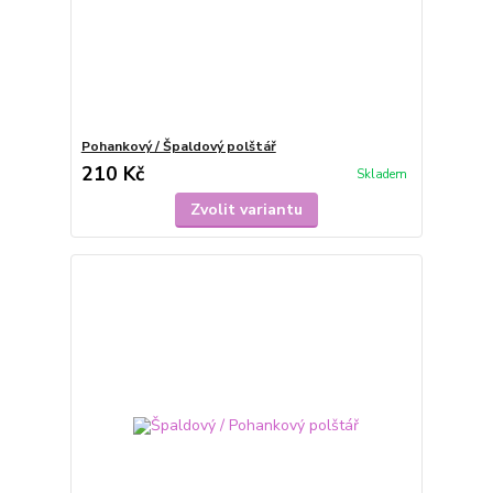
Pohankový / Špaldový polštář
210 Kč
Skladem
Zvolit variantu