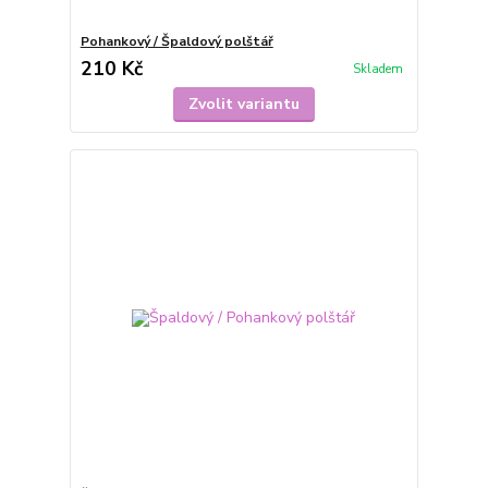
Pohankový / Špaldový polštář
210 Kč
Skladem
Zvolit variantu