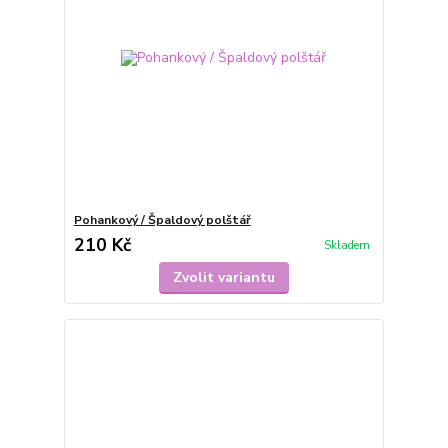
Pohankový / Špaldový polštář
210 Kč
Skladem
Zvolit variantu