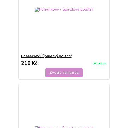
Pohankový / Špaldový polštář
210 Kč
Skladem
Zvolit variantu