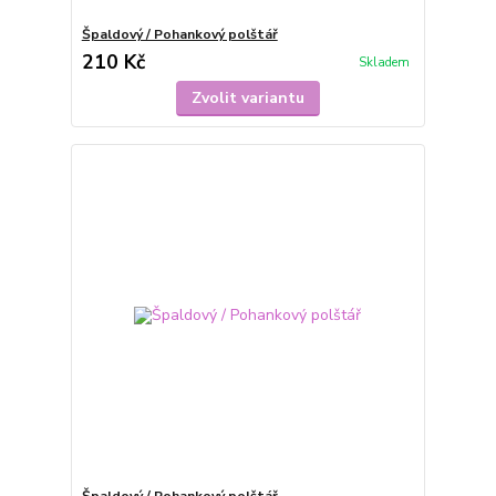
Špaldový / Pohankový polštář
210 Kč
Skladem
Zvolit variantu
Špaldový / Pohankový polštář