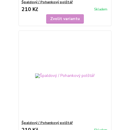
Špaldový / Pohankový polštář
210 Kč
Skladem
Zvolit variantu
Špaldový / Pohankový polštář