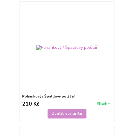
Pohankový / Špaldový polštář
210 Kč
Skladem
Zvolit variantu