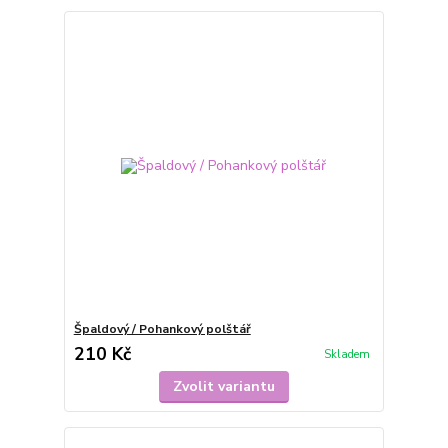
Špaldový / Pohankový polštář
210 Kč
Skladem
Zvolit variantu