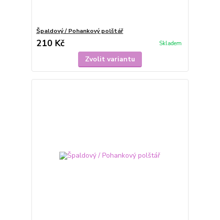
Špaldový / Pohankový polštář
210 Kč
Skladem
Zvolit variantu