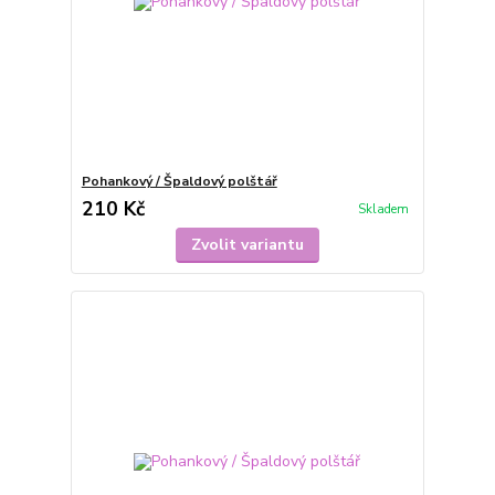
Pohankový / Špaldový polštář
210 Kč
Skladem
Zvolit variantu