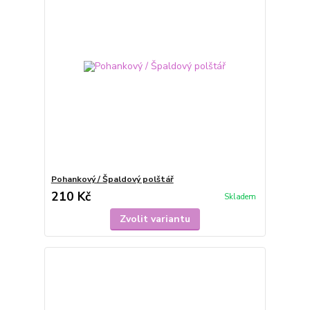
Pohankový / Špaldový polštář
210 Kč
Skladem
Zvolit variantu