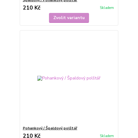
210 Kč
Skladem
Zvolit variantu
Pohankový / Špaldový polštář
210 Kč
Skladem