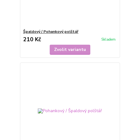
Špaldový / Pohankový polštář
210 Kč
Skladem
Zvolit variantu