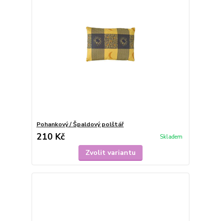
Pohankový / Špaldový polštář
210 Kč
Skladem
Zvolit variantu