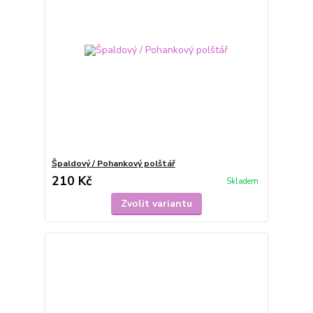
Špaldový / Pohankový polštář
210 Kč
Skladem
Zvolit variantu