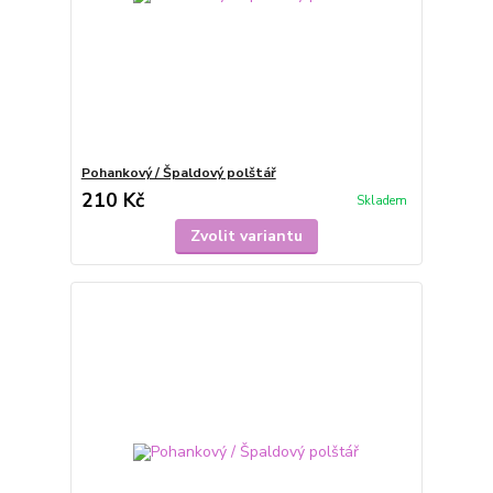
Pohankový / Špaldový polštář
210 Kč
Skladem
Zvolit variantu