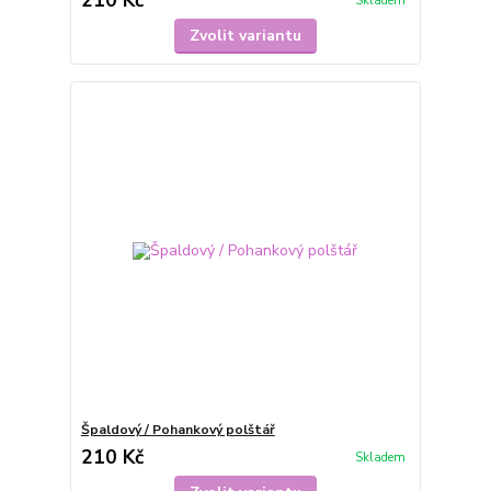
210 Kč
Skladem
Zvolit variantu
Špaldový / Pohankový polštář
210 Kč
Skladem