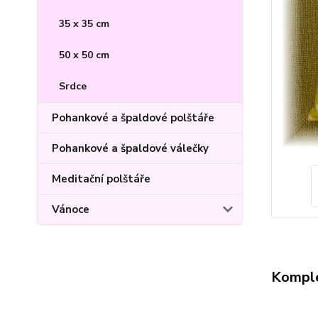
35 x 35 cm
50 x 50 cm
Srdce
Pohankové a špaldové polštáře
Pohankové a špaldové válečky
Meditační polštáře
Vánoce
Komple