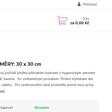
Přihlášení
0
ks
za
0,00 Kč
ĚRY: 30 x 30 cm
ový polštář plněný přírodními bylinami s hygienickým atestem.
ál: bavlna. Se snímatelným povlakem. Plněno bylinkami dle
 výběru. Pro zintenzivnění vůně promněte jemně mezi prsty.
opis
tupnost
Skladem