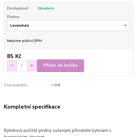
Dostupnost
Skladem
Plněno
Nejsme plátci DPH
85 Kč
Přidat do košíku
Číslo produktu:
I-308
Kompletní specifikace
Bylinkový polštář plněný sušenými přírodními bylinami s
hygienickým atestem.