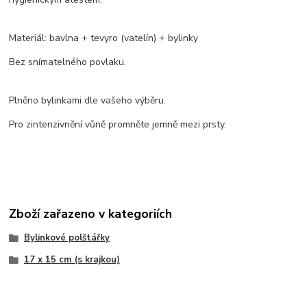
Materiál: bavlna + tevyro (vatelín) + bylinky
Bez snímatelného povlaku.
Plněno bylinkami dle vašeho výběru.
Pro zintenzivnění vůně promněte jemně mezi prsty.
Zboží zařazeno v kategoriích
Bylinkové polštářky
17 x 15 cm (s krajkou)