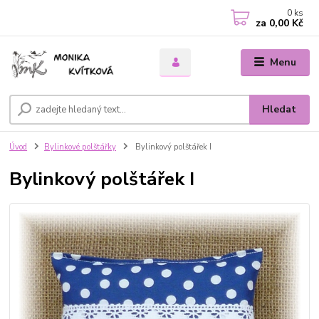
0
ks
za
0,00 Kč
Menu
Hledat
Úvod
Bylinkové polštářky
Bylinkový polštářek I
Bylinkový polštářek I