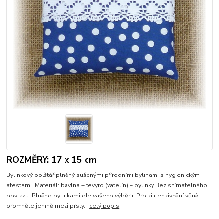
ROZMĚRY: 17 x 15 cm
Bylinkový polštář plněný sušenými přírodními bylinami s hygienickým
atestem. Materiál: bavlna + tevyro (vatelín) + bylinky Bez snímatelného
povlaku. Plněno bylinkami dle vašeho výběru. Pro zintenzivnění vůně
promněte jemně mezi prsty.
celý popis