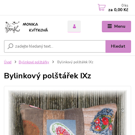
0
ks
za
0,00 Kč
Menu
Hledat
Úvod
Bylinkové polštářky
Bylinkový polštářek IXz
Bylinkový polštářek IXz