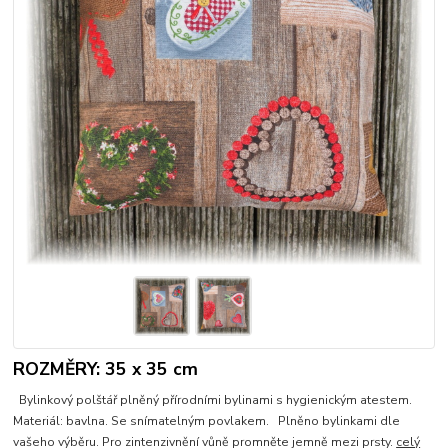
ROZMĚRY: 35 x 35 cm
Bylinkový polštář plněný přírodními bylinami s hygienickým atestem.
Materiál: bavlna. Se snímatelným povlakem. Plněno bylinkami dle
vašeho výběru. Pro zintenzivnění vůně promněte jemně mezi prsty.
celý