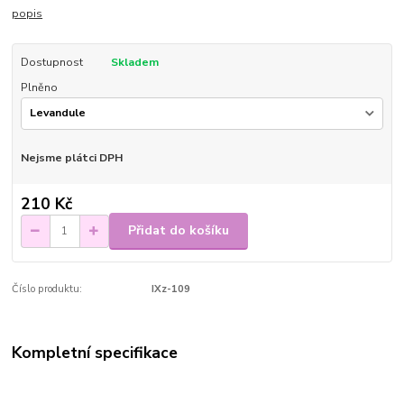
popis
Dostupnost
Skladem
Plněno
Nejsme plátci DPH
210 Kč
Přidat do košíku
Číslo produktu:
IXz-109
Kompletní specifikace