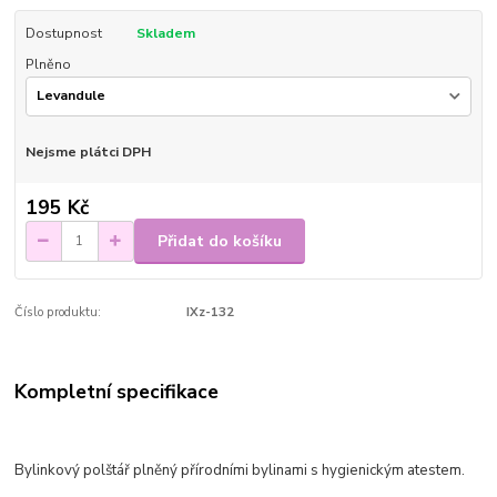
Dostupnost
Skladem
Plněno
Nejsme plátci DPH
195 Kč
Přidat do košíku
Číslo produktu:
IXz-132
Kompletní specifikace
Bylinkový polštář plněný přírodními bylinami s hygienickým atestem.