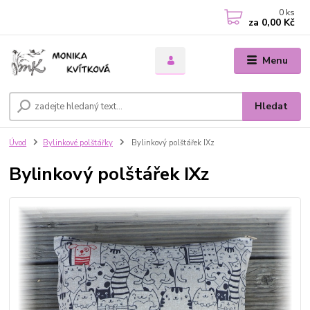
0
ks
za
0,00 Kč
Menu
Hledat
Úvod
Bylinkové polštářky
Bylinkový polštářek IXz
Bylinkový polštářek IXz