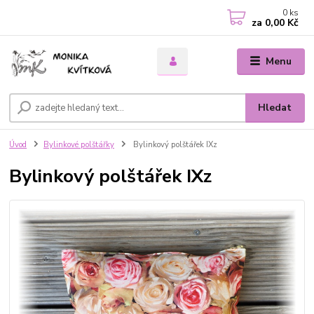
0
ks
za
0,00 Kč
Menu
Hledat
Úvod
Bylinkové polštářky
Bylinkový polštářek IXz
Bylinkový polštářek IXz