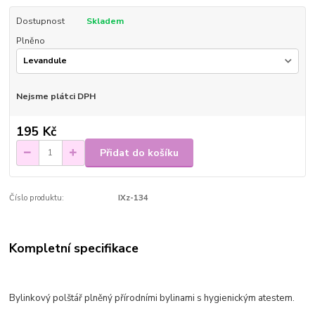
Dostupnost
Skladem
Plněno
Nejsme plátci DPH
195 Kč
Přidat do košíku
Číslo produktu:
IXz-134
Kompletní specifikace
Bylinkový polštář plněný přírodními bylinami s hygienickým atestem.