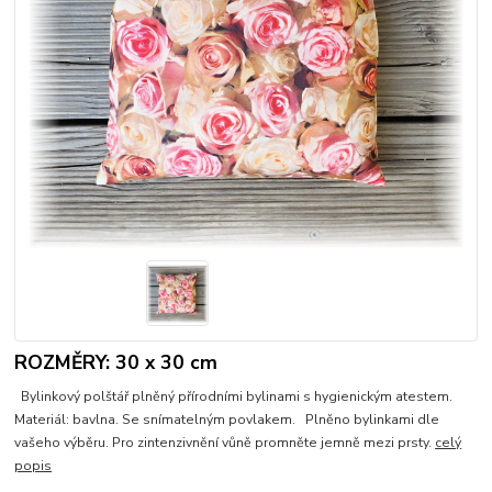
ROZMĚRY: 30 x 30 cm
Bylinkový polštář plněný přírodními bylinami s hygienickým atestem.
Materiál: bavlna. Se snímatelným povlakem. Plněno bylinkami dle
vašeho výběru. Pro zintenzivnění vůně promněte jemně mezi prsty.
celý
popis