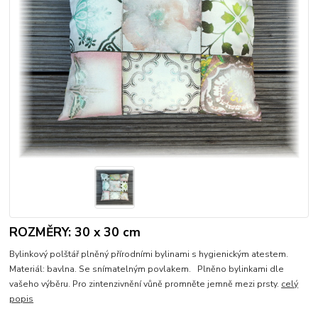
ROZMĚRY: 30 x 30 cm
Bylinkový polštář plněný přírodními bylinami s hygienickým atestem.
Materiál: bavlna. Se snímatelným povlakem. Plněno bylinkami dle
vašeho výběru. Pro zintenzivnění vůně promněte jemně mezi prsty.
celý
popis