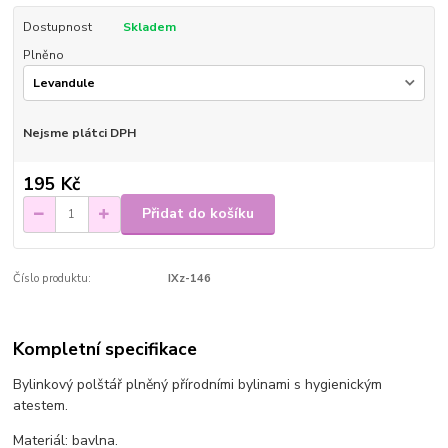
Dostupnost
Skladem
Plněno
Nejsme plátci DPH
195 Kč
Přidat do košíku
Číslo produktu:
IXz-146
Kompletní specifikace
Bylinkový polštář plněný přírodními bylinami s hygienickým
atestem.
Materiál: bavlna.