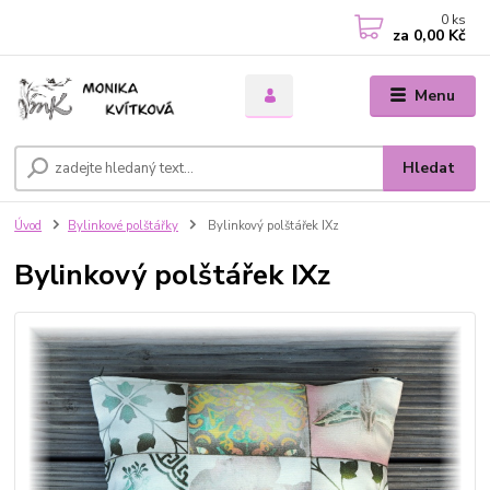
0
ks
za
0,00 Kč
Menu
Hledat
Úvod
Bylinkové polštářky
Bylinkový polštářek IXz
Bylinkový polštářek IXz