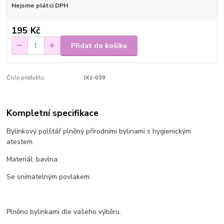
Nejsme plátci DPH
195 Kč
Přidat do košíku
Číslo produktu:
IXz-039
Kompletní specifikace
Bylinkový polštář plněný přírodními bylinami s hygienickým
atestem.
Materiál: bavlna.
Se snímatelným povlakem.
Plněno bylinkami dle vašeho výběru.