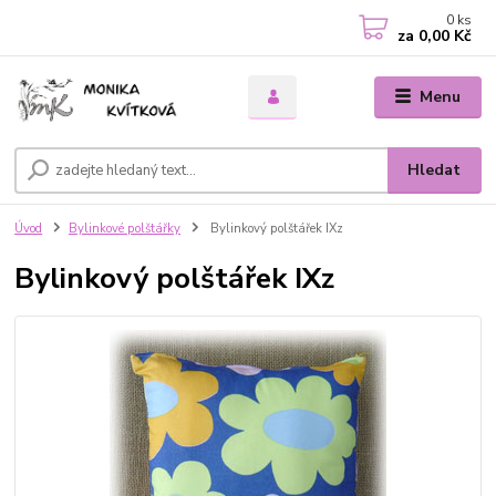
0
ks
za
0,00 Kč
Menu
Hledat
Úvod
Bylinkové polštářky
Bylinkový polštářek IXz
Bylinkový polštářek IXz