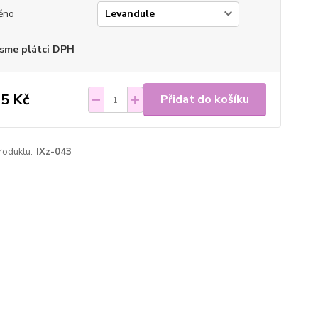
ěno
sme plátci DPH
5 Kč
Přidat do košíku
roduktu:
IXz-043