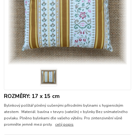
ROZMĚRY: 17 x 15 cm
Bylinkový polštář plněný sušenými přírodními bylinami s hygienickým
atestem. Materiál: bavlna + tevyro (vatelín) + bylinky Bez snímatelného
povlaku. Plněno bylinkami dle vašeho výběru. Pro zintenzivnění vůně
promněte jemně mezi prsty.
celý popis