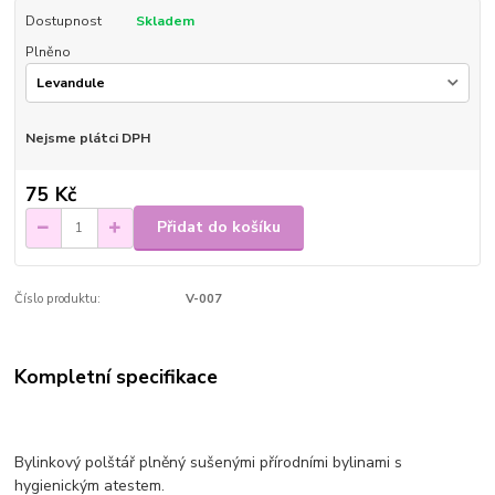
Dostupnost
Skladem
Plněno
Nejsme plátci DPH
75 Kč
Přidat do košíku
Číslo produktu:
V-007
Kompletní specifikace
Bylinkový polštář plněný sušenými přírodními bylinami s
hygienickým atestem.