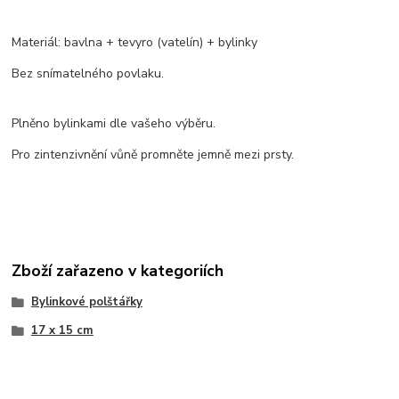
Materiál: bavlna + tevyro (vatelín) + bylinky
Bez snímatelného povlaku.
Plněno bylinkami dle vašeho výběru.
Pro zintenzivnění vůně promněte jemně mezi prsty.
Zboží zařazeno v kategoriích
Bylinkové polštářky
17 x 15 cm