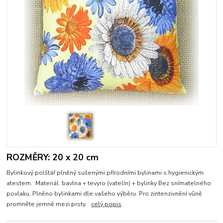
ROZMĚRY: 20 x 20 cm
Bylinkový polštář plněný sušenými přírodními bylinami s hygienickým
atestem. Materiál: bavlna + tevyro (vatelín) + bylinky Bez snímatelného
povlaku. Plněno bylinkami dle vašeho výběru. Pro zintenzivnění vůně
promněte jemně mezi prsty.
celý popis