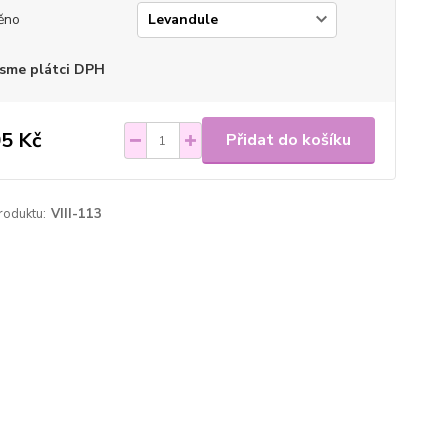
ěno
sme plátci DPH
5 Kč
Přidat do košíku
roduktu:
VIII-113