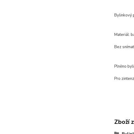
Bylinkový 
Materiál: b
Bez snímat
Plněno byl
Pro zinten
Zboží 