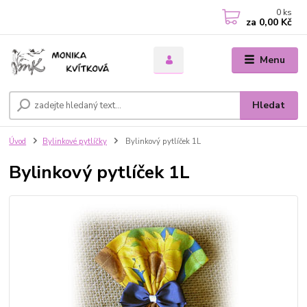
0
ks
za
0,00 Kč
Menu
Hledat
Úvod
Bylinkové pytlíčky
Bylinkový pytlíček 1L
Bylinkový pytlíček 1L