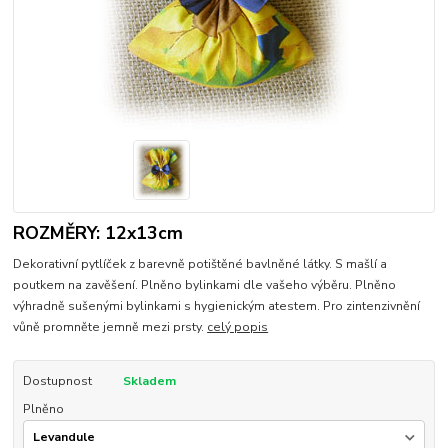
ROZMĚRY: 12x13cm
Dekorativní pytlíček z barevně potištěné bavlněné látky. S mašlí a
poutkem na zavěšení. Plněno bylinkami dle vašeho výběru. Plněno
výhradně sušenými bylinkami s hygienickým atestem. Pro zintenzivnění
vůně promněte jemně mezi prsty.
celý popis
Dostupnost
Skladem
Plněno