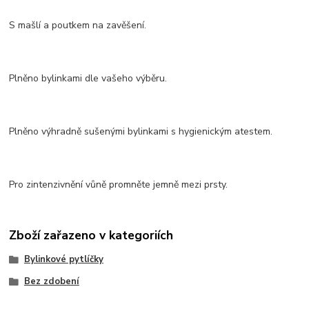
S mašlí a poutkem na zavěšení.
Plněno bylinkami dle vašeho výběru.
Plněno výhradně sušenými bylinkami s hygienickým atestem.
Pro zintenzivnění vůně promněte jemně mezi prsty.
Zboží zařazeno v kategoriích
Bylinkové pytlíčky
Bez zdobení