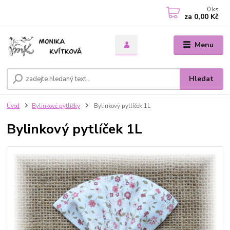
0
ks
za
0,00 Kč
Menu
Hledat
Úvod
Bylinkové pytlíčky
Bylinkový pytlíček 1L
Bylinkový pytlíček 1L