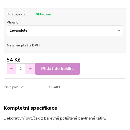
Dostupnost
Skladem
Plněno
Nejsme plátci DPH
54 Kč
Přidat do košíku
Číslo produktu:
1L-403
Kompletní specifikace
Dekorativní pytlíček z barevně potištěné bavlněné látky.