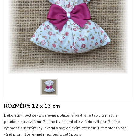
ROZMĚRY: 12 x 13 cm
Dekorativní pytlíček z barevně potištěné bavlněné látky. S mašlí a
poutkem na zavěšení. Plněno bylinkami dle vašeho výběru. Plněno
výhradně sušenými bylinkami s hygienickým atestem. Pro zintenzivnění
vůně promněte jemně mezi prsty.
celý popis