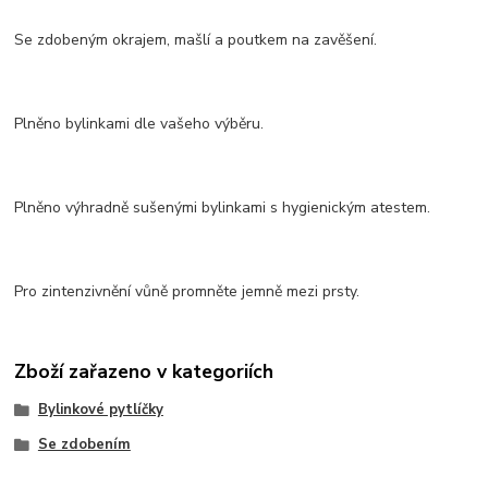
Se zdobeným okrajem, mašlí a poutkem na zavěšení.
Plněno bylinkami dle vašeho výběru.
Plněno výhradně sušenými bylinkami s hygienickým atestem.
Pro zintenzivnění vůně promněte jemně mezi prsty.
Zboží zařazeno v kategoriích
Bylinkové pytlíčky
Se zdobením