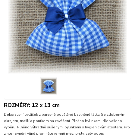
ROZMĚRY: 12 x 13 cm
Dekorativní pytlíček z barevně potištěné bavlněné látky. Se zdobeným
okrajem, mašlí a poutkem na zavěšení. Plněno bylinkami dle vašeho
výběru. Plněno výhradně sušenými bylinkami s hygienickým atestem. Pro
zintenzivnění vůně promněte jemně mezi prsty.
celý popis