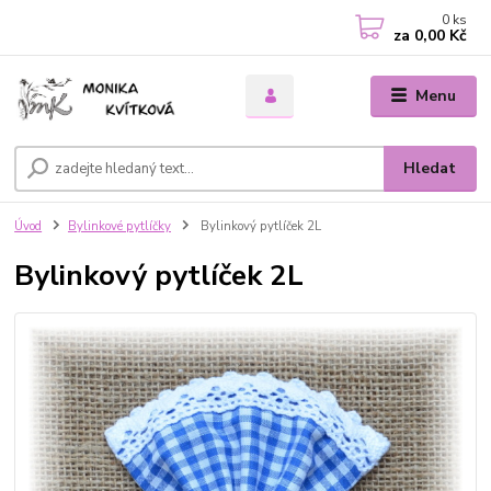
0
ks
za
0,00 Kč
Menu
Hledat
Úvod
Bylinkové pytlíčky
Bylinkový pytlíček 2L
Bylinkový pytlíček 2L