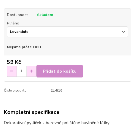
Dostupnost
Skladem
Plněno
Nejsme plátci DPH
59 Kč
Přidat do košíku
Číslo produktu:
2L-510
Kompletní specifikace
Dekorativní pytlíček z barevně potištěné bavlněné látky.