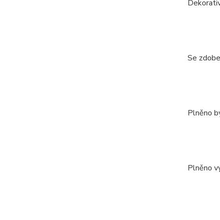
Dekorativ
Se zdobe
Plněno by
Plněno v