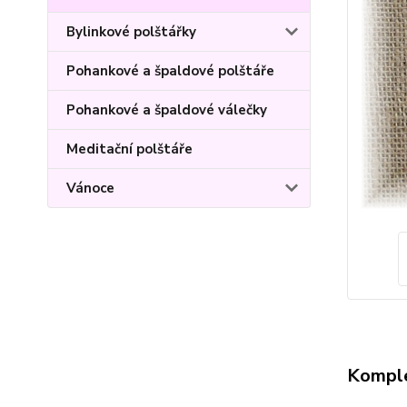
Bylinkové polštářky
Pohankové a špaldové polštáře
Pohankové a špaldové válečky
Meditační polštáře
Vánoce
Komple