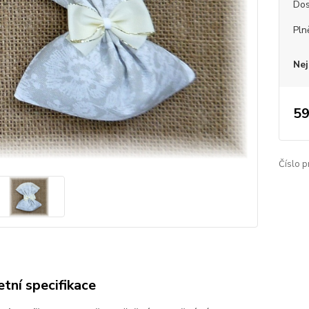
Dos
Pln
Nej
59
Číslo p
tní specifikace