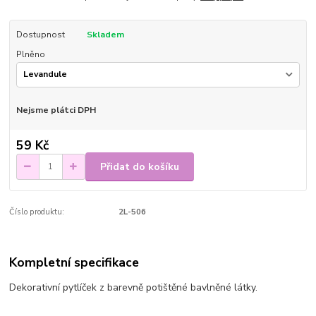
Dostupnost
Skladem
Plněno
Nejsme plátci DPH
59 Kč
Přidat do košíku
Číslo produktu:
2L-506
Kompletní specifikace
Dekorativní pytlíček z barevně potištěné bavlněné látky.