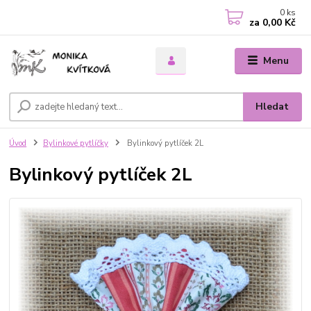
0
ks
za
0,00 Kč
Menu
Hledat
Úvod
Bylinkové pytlíčky
Bylinkový pytlíček 2L
Bylinkový pytlíček 2L