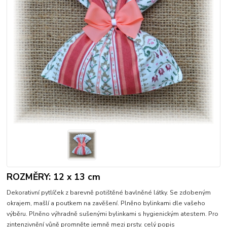
ROZMĚRY: 12 x 13 cm
Dekorativní pytlíček z barevně potištěné bavlněné látky. Se zdobeným
okrajem, mašlí a poutkem na zavěšení. Plněno bylinkami dle vašeho
výběru. Plněno výhradně sušenými bylinkami s hygienickým atestem. Pro
zintenzivnění vůně promněte jemně mezi prsty.
celý popis