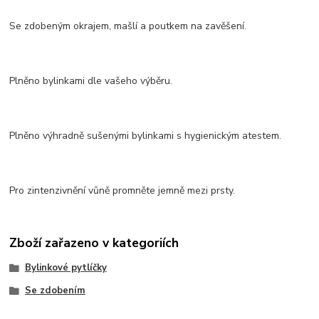
Se zdobeným okrajem, mašlí a poutkem na zavěšení.
Plněno bylinkami dle vašeho výběru.
Plněno výhradně sušenými bylinkami s hygienickým atestem.
Pro zintenzivnění vůně promněte jemně mezi prsty.
Zboží zařazeno v kategoriích
Bylinkové pytlíčky
Se zdobením