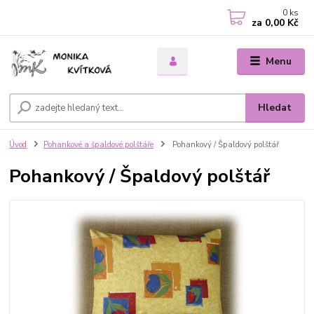
0
ks
za
0,00 Kč
Menu
Hledat
Úvod
Pohankové a špaldové polštáře
Pohankový / Špaldový polštář
Pohankový / Špaldový polštář