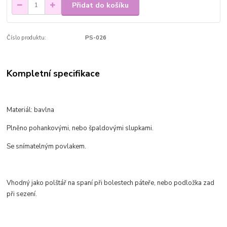
Přidat do košíku
Číslo produktu:
PS-026
Kompletní specifikace
Materiál: bavlna
Plněno pohankovými, nebo špaldovými slupkami.
Se snímatelným povlakem.
Vhodný jako polštář na spaní při bolestech páteře, nebo podložka zad
při sezení.