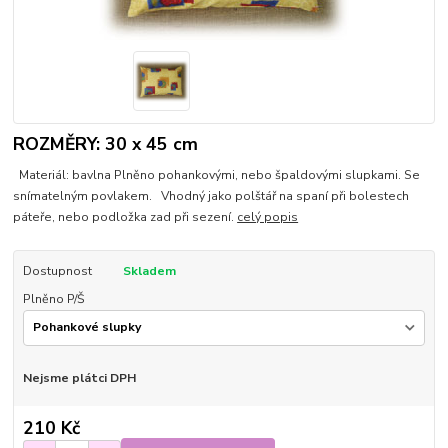
ROZMĚRY: 30 x 45 cm
Materiál: bavlna Plněno pohankovými, nebo špaldovými slupkami. Se
snímatelným povlakem. Vhodný jako polštář na spaní při bolestech
páteře, nebo podložka zad při sezení.
celý popis
Dostupnost
Skladem
Plněno P/Š
Nejsme plátci DPH
210 Kč