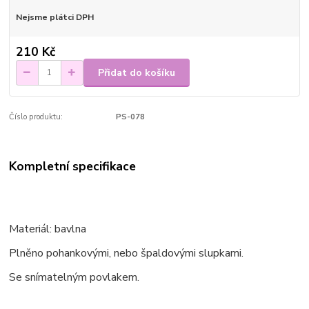
Nejsme plátci DPH
210 Kč
Přidat do košíku
Číslo produktu:
PS-078
Kompletní specifikace
Materiál: bavlna
Plněno pohankovými, nebo špaldovými slupkami.
Se snímatelným povlakem.