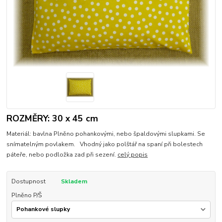
ROZMĚRY: 30 x 45 cm
Materiál: bavlna Plněno pohankovými, nebo špaldovými slupkami. Se
snímatelným povlakem. Vhodný jako polštář na spaní při bolestech
páteře, nebo podložka zad při sezení.
celý popis
Dostupnost
Skladem
Plněno P/Š