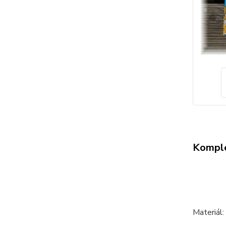
Komple
Materiál: