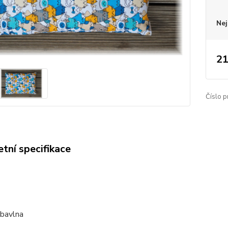
Nej
21
Číslo p
tní specifikace
 bavlna