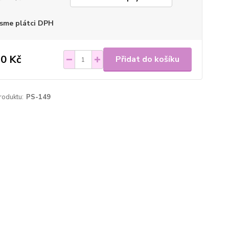
sme plátci DPH
0 Kč
Přidat do košíku
roduktu:
PS-149