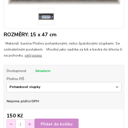
ROZMĚRY: 15 x 47 cm
Materiál: bavlna Plněno pohankovými, nebo špaldovými slupkami. Se
snímatelným povlakem. Vhodný jako opěrka za krk a bedra do křesla či
na pohovku.
celý popis
Dostupnost
Skladem
Plněno P/Š
Nejsme plátci DPH
150 Kč
Přidat do košíku