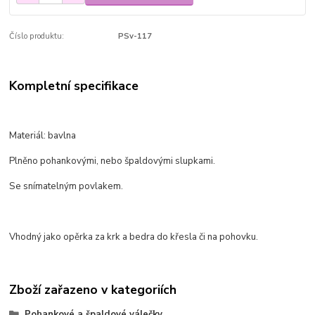
Číslo produktu:
PSv-117
Kompletní specifikace
Materiál: bavlna
Plněno pohankovými, nebo špaldovými slupkami.
Se snímatelným povlakem.
Vhodný jako opěrka za krk a bedra do křesla či na pohovku.
Zboží zařazeno v kategoriích
Pohankové a špaldové válečky