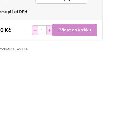
sme plátci DPH
0 Kč
Přidat do košíku
roduktu:
PSv-124