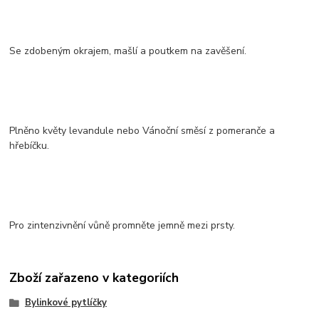
Se zdobeným okrajem, mašlí a poutkem na zavěšení.
Plněno květy levandule nebo Vánoční směsí z pomeranče a
hřebíčku.
Pro zintenzivnění vůně promněte jemně mezi prsty.
Zboží zařazeno v kategoriích
Bylinkové pytlíčky