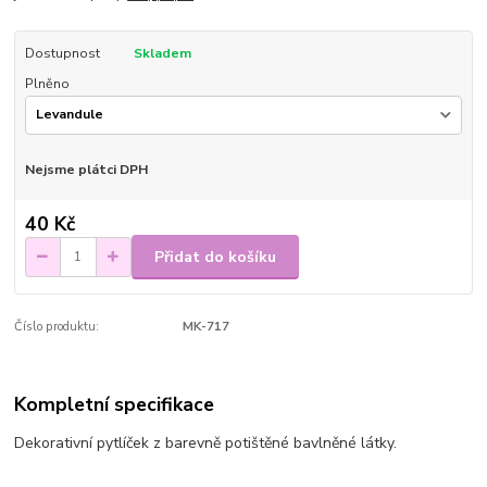
Dostupnost
Skladem
Plněno
Nejsme plátci DPH
40 Kč
Přidat do košíku
Číslo produktu:
MK-717
Kompletní specifikace
Dekorativní pytlíček z barevně potištěné bavlněné látky.