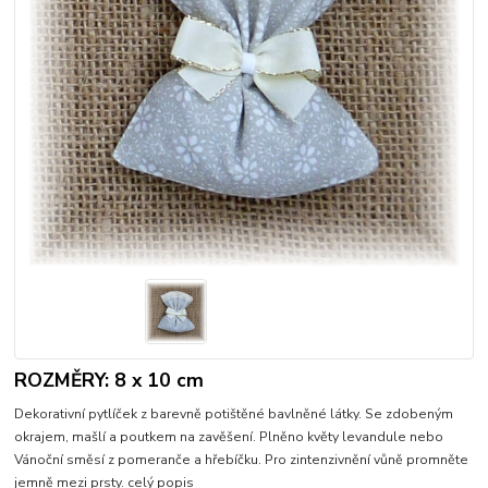
ROZMĚRY: 8 x 10 cm
Dekorativní pytlíček z barevně potištěné bavlněné látky. Se zdobeným
okrajem, mašlí a poutkem na zavěšení. Plněno květy levandule nebo
Vánoční směsí z pomeranče a hřebíčku. Pro zintenzivnění vůně promněte
jemně mezi prsty.
celý popis