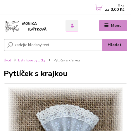
0
ks
za
0,00 Kč
Menu
Hledat
Úvod
Bylinkové pytlíčky
Pytlíček s krajkou
Pytlíček s krajkou