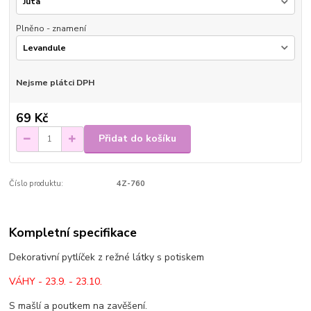
Plněno - znamení
Nejsme plátci DPH
69 Kč
Přidat do košíku
Číslo produktu:
4Z-760
Kompletní specifikace
Dekorativní pytlíček z režné látky s potiskem
VÁHY - 23.9. - 23.10.
S mašlí a poutkem na zavěšení.