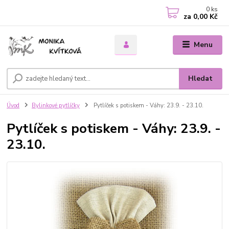
0
ks
za
0,00 Kč
Menu
Hledat
Úvod
Bylinkové pytlíčky
Pytlíček s potiskem - Váhy: 23.9. - 23.10.
Pytlíček s potiskem - Váhy: 23.9. -
23.10.