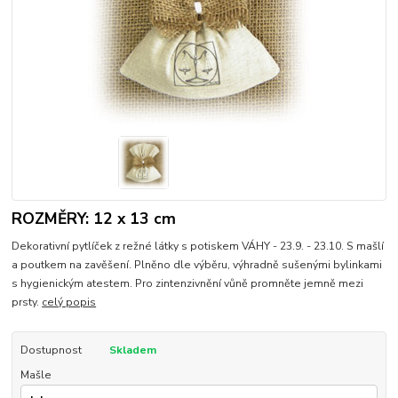
ROZMĚRY: 12 x 13 cm
Dekorativní pytlíček z režné látky s potiskem VÁHY - 23.9. - 23.10. S mašlí
a poutkem na zavěšení. Plněno dle výběru, výhradně sušenými bylinkami
s hygienickým atestem. Pro zintenzivnění vůně promněte jemně mezi
prsty.
celý popis
Dostupnost
Skladem
Mašle