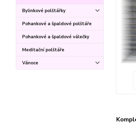
Bylinkové polštářky
Pohankové a špaldové polštáře
Pohankové a špaldové válečky
Meditační polštáře
Vánoce
Komple