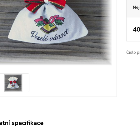
Nej
40
Číslo p
tní specifikace