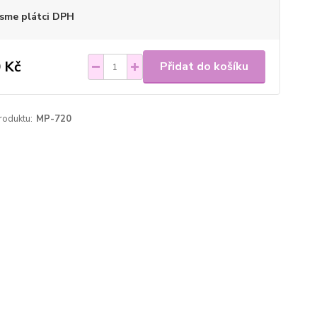
sme plátci DPH
 Kč
Přidat do košíku
roduktu:
MP-720