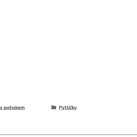
 s potiskem
Pytlíčky