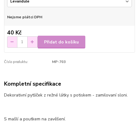
Nejsme plátci DPH
40 Kč
Přidat do košíku
Číslo produktu:
MP-703
Kompletní specifikace
Dekorativní pytlíček z režné látky s potiskem - zamilovaní sloni.
S mašlí a poutkem na zavěšení.