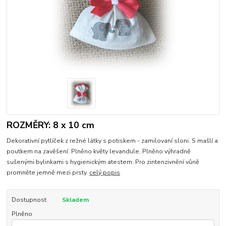
ROZMĚRY: 8 x 10 cm
Dekorativní pytlíček z režné látky s potiskem - zamilovaní sloni. S mašlí a
poutkem na zavěšení. Plněno květy levandule. Plněno výhradně
sušenými bylinkami s hygienickým atestem. Pro zintenzivnění vůně
promněte jemně mezi prsty.
celý popis
Dostupnost
Skladem
Plněno