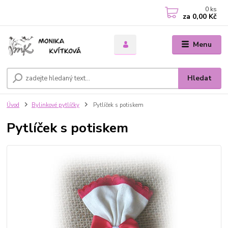
0
ks
za
0,00 Kč
Menu
Hledat
Úvod
Bylinkové pytlíčky
Pytlíček s potiskem
Pytlíček s potiskem