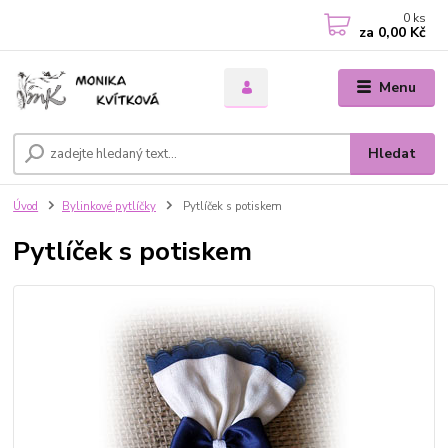
0
ks
za
0,00 Kč
Menu
Hledat
Úvod
Bylinkové pytlíčky
Pytlíček s potiskem
Pytlíček s potiskem