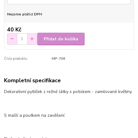
Nejsme plátci DPH
40 Kč
Přidat do košíku
Číslo produktu:
MP-706
Kompletní specifikace
Dekorativní pytlíček z režné látky s potiskem - zamilované květiny.
S mašlí a poutkem na zavěšení.