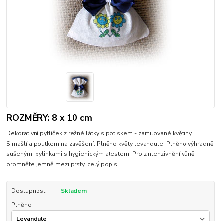
ROZMĚRY: 8 x 10 cm
Dekorativní pytlíček z režné látky s potiskem - zamilované květiny.
S mašlí a poutkem na zavěšení. Plněno květy levandule. Plněno výhradně
sušenými bylinkami s hygienickým atestem. Pro zintenzivnění vůně
promněte jemně mezi prsty.
celý popis
Dostupnost
Skladem
Plněno