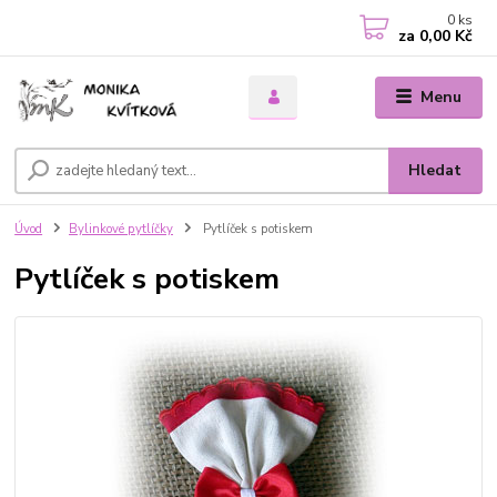
0
ks
za
0,00 Kč
Menu
Hledat
Úvod
Bylinkové pytlíčky
Pytlíček s potiskem
Pytlíček s potiskem