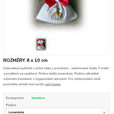
ROZMĚRY: 8 x 10 cm
Dekorativní pytlíček z režné látky s potiskem - zamilované žirafy. S mašlí
a poutkem na zavěšení. Plněno květy levandule. Plněno výhradně
sušenými bylinkami s hygienickým atestem. Pro zintenzivnění vůně
promněte jemně mezi prsty.
celý popis
Dostupnost
Skladem
Plněno