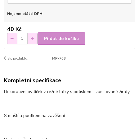
Nejsme plátci DPH
40 Kč
Přidat do košíku
Číslo produktu:
MP-708
Kompletní specifikace
Dekorativní pytlíček z režné látky s potiskem - zamilované žirafy.
S mašlí a poutkem na zavěšení.