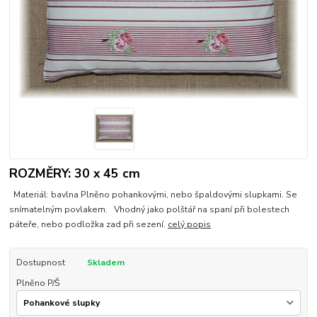
ROZMĚRY: 30 x 45 cm
Materiál: bavlna Plněno pohankovými, nebo špaldovými slupkami. Se
snímatelným povlakem. Vhodný jako polštář na spaní při bolestech
páteře, nebo podložka zad při sezení.
celý popis
Dostupnost
Skladem
Plněno P/Š