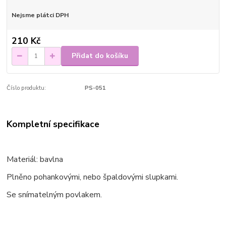
Nejsme plátci DPH
210 Kč
Přidat do košíku
Číslo produktu:
PS-051
Kompletní specifikace
Materiál: bavlna
Plněno pohankovými, nebo špaldovými slupkami.
Se snímatelným povlakem.