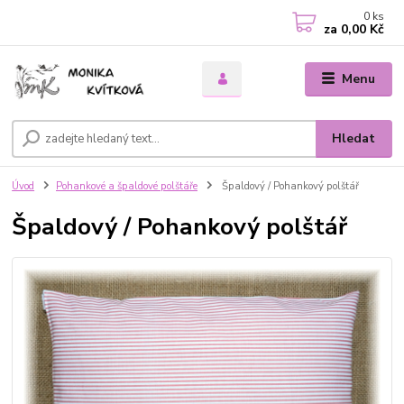
0
ks
za
0,00 Kč
Menu
Hledat
Úvod
Pohankové a špaldové polštáře
Špaldový / Pohankový polštář
Špaldový / Pohankový polštář