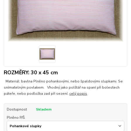
ROZMĚRY: 30 x 45 cm
Materiál: bavlna Plněno pohankovými, nebo špaldovými slupkami. Se
snímatelným povlakem. Vhodný jako polštář na spaní při bolestech
páteře, nebo podložka zad při sezení.
celý popis
Dostupnost
Skladem
Plněno P/Š