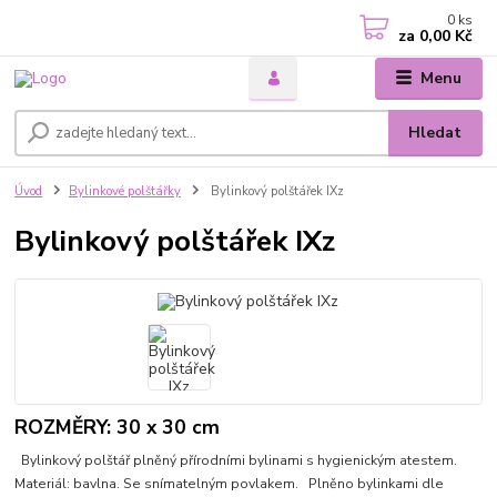
0
ks
za
0,00 Kč
Menu
Hledat
Úvod
Bylinkové polštářky
Bylinkový polštářek IXz
Bylinkový polštářek IXz
ROZMĚRY: 30 x 30 cm
Bylinkový polštář plněný přírodními bylinami s hygienickým atestem.
Materiál: bavlna. Se snímatelným povlakem. Plněno bylinkami dle