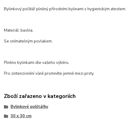
Bylinkový polštář plněný přírodními bylinami s hygienickým atestem.
Materiál: bavlna.
Se snímatelným povlakem.
Plněno bylinkami dle vašeho výběru.
Pro zintenzivnění vůně promněte jemně mezi prsty.
Zboží zařazeno v kategoriích
Bylinkové polštářky
30 x 30 cm