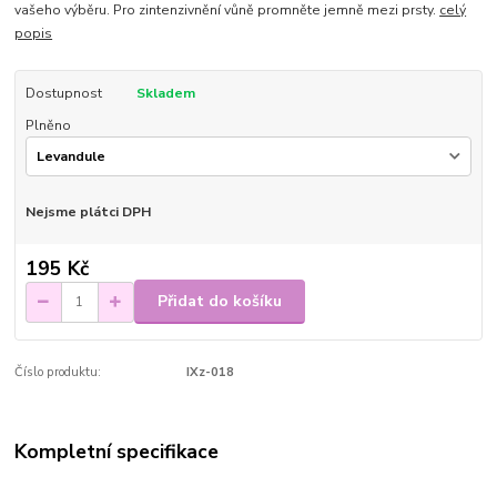
vašeho výběru. Pro zintenzivnění vůně promněte jemně mezi prsty.
celý
popis
Dostupnost
Skladem
Plněno
Nejsme plátci DPH
195 Kč
Přidat do košíku
Číslo produktu:
IXz-018
Kompletní specifikace