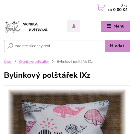
0
ks
za
0,00 Kč
Menu
Hledat
Úvod
Bylinkové polštářky
Bylinkový polštářek IXz
Bylinkový polštářek IXz