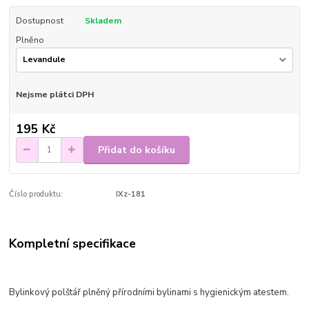
Dostupnost
Skladem
Plněno
Nejsme plátci DPH
195 Kč
Přidat do košíku
Číslo produktu:
IXz-181
Kompletní specifikace
Bylinkový polštář plněný přírodními bylinami s hygienickým atestem.