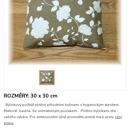
ROZMĚRY: 30 x 30 cm
Bylinkový polštář plněný přírodními bylinami s hygienickým atestem.
Materiál: bavlna. Se snímatelným povlakem. Plněno bylinkami dle
vašeho výběru. Pro zintenzivnění vůně promněte jemně mezi prsty.
celý
popis