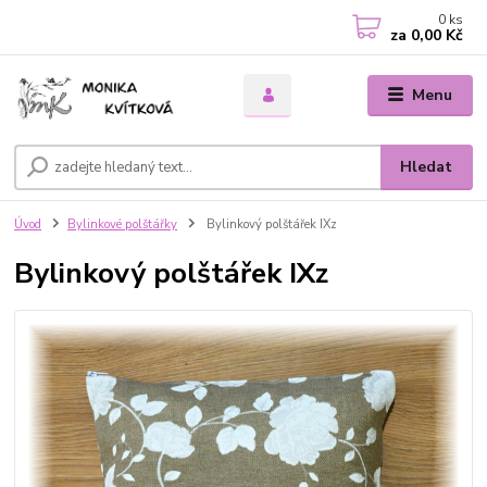
0
ks
za
0,00 Kč
Menu
Hledat
Úvod
Bylinkové polštářky
Bylinkový polštářek IXz
Bylinkový polštářek IXz