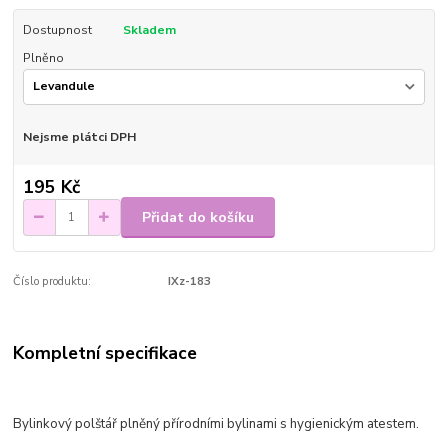
Dostupnost
Skladem
Plněno
Nejsme plátci DPH
195 Kč
Přidat do košíku
Číslo produktu:
IXz-183
Kompletní specifikace
Bylinkový polštář plněný přírodními bylinami s hygienickým atestem.