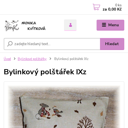
0
ks
za
0,00 Kč
Menu
Hledat
Úvod
Bylinkové polštářky
Bylinkový polštářek IXz
Bylinkový polštářek IXz