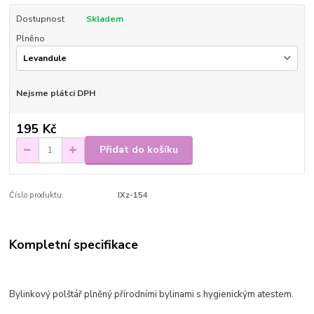
Dostupnost
Skladem
Plněno
Nejsme plátci DPH
195 Kč
Přidat do košíku
Číslo produktu:
IXz-154
Kompletní specifikace
Bylinkový polštář plněný přírodními bylinami s hygienickým atestem.