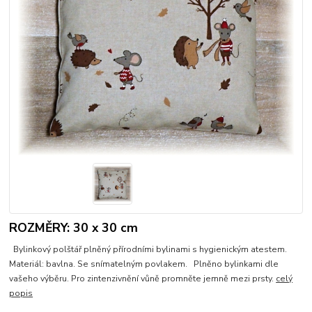
ROZMĚRY: 30 x 30 cm
Bylinkový polštář plněný přírodními bylinami s hygienickým atestem.
Materiál: bavlna. Se snímatelným povlakem. Plněno bylinkami dle
vašeho výběru. Pro zintenzivnění vůně promněte jemně mezi prsty.
celý
popis