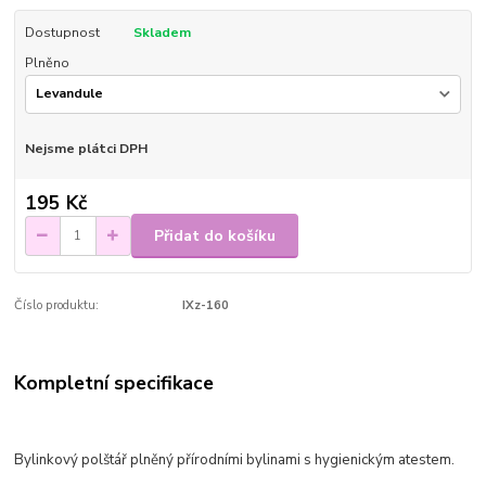
Dostupnost
Skladem
Plněno
Nejsme plátci DPH
195 Kč
Přidat do košíku
Číslo produktu:
IXz-160
Kompletní specifikace
Bylinkový polštář plněný přírodními bylinami s hygienickým atestem.