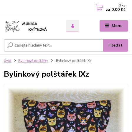
0
ks
za
0,00 Kč
Menu
Hledat
Úvod
Bylinkové polštářky
Bylinkový polštářek IXz
Bylinkový polštářek IXz