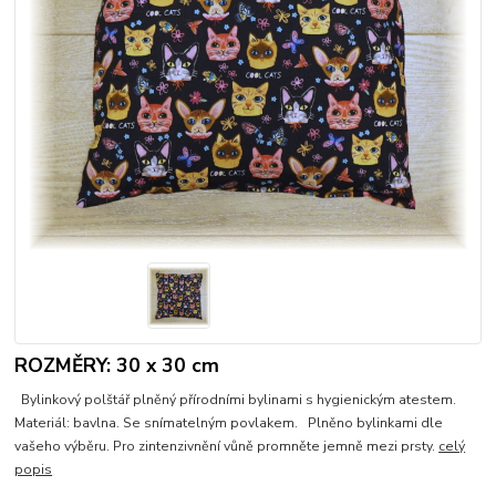
ROZMĚRY: 30 x 30 cm
Bylinkový polštář plněný přírodními bylinami s hygienickým atestem.
Materiál: bavlna. Se snímatelným povlakem. Plněno bylinkami dle
vašeho výběru. Pro zintenzivnění vůně promněte jemně mezi prsty.
celý
popis