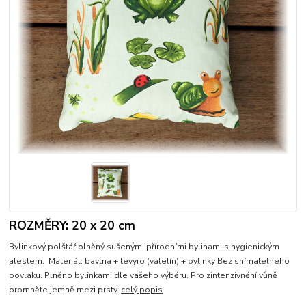
ROZMĚRY: 20 x 20 cm
Bylinkový polštář plněný sušenými přírodními bylinami s hygienickým
atestem. Materiál: bavlna + tevyro (vatelín) + bylinky Bez snímatelného
povlaku. Plněno bylinkami dle vašeho výběru. Pro zintenzivnění vůně
promněte jemně mezi prsty.
celý popis