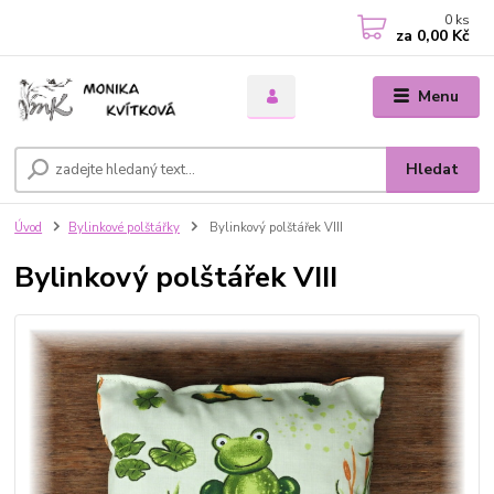
0
ks
za
0,00 Kč
Menu
Hledat
Úvod
Bylinkové polštářky
Bylinkový polštářek VIII
Bylinkový polštářek VIII