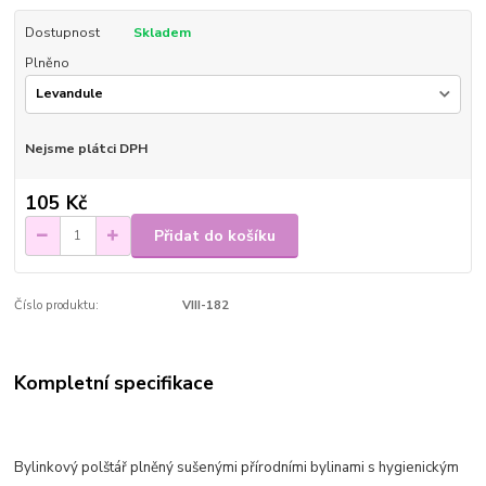
Dostupnost
Skladem
Plněno
Nejsme plátci DPH
105 Kč
Přidat do košíku
Číslo produktu:
VIII-182
Kompletní specifikace
Bylinkový polštář plněný sušenými přírodními bylinami s hygienickým