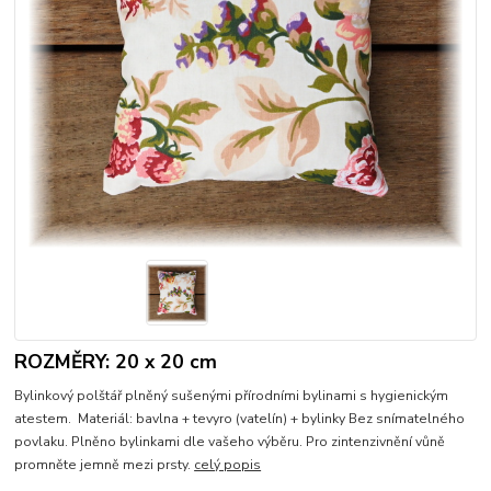
ROZMĚRY: 20 x 20 cm
Bylinkový polštář plněný sušenými přírodními bylinami s hygienickým
atestem. Materiál: bavlna + tevyro (vatelín) + bylinky Bez snímatelného
povlaku. Plněno bylinkami dle vašeho výběru. Pro zintenzivnění vůně
promněte jemně mezi prsty.
celý popis