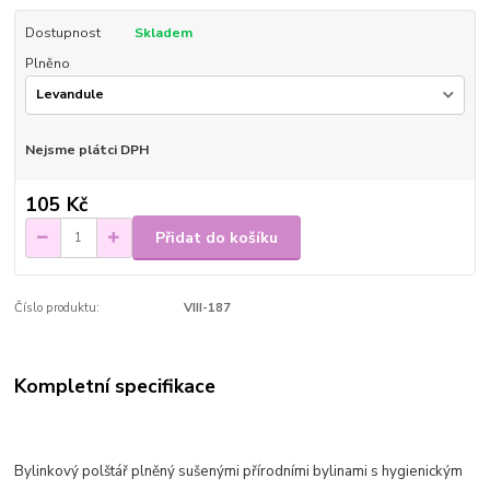
Dostupnost
Skladem
Plněno
Nejsme plátci DPH
105 Kč
Přidat do košíku
Číslo produktu:
VIII-187
Kompletní specifikace
Bylinkový polštář plněný sušenými přírodními bylinami s hygienickým