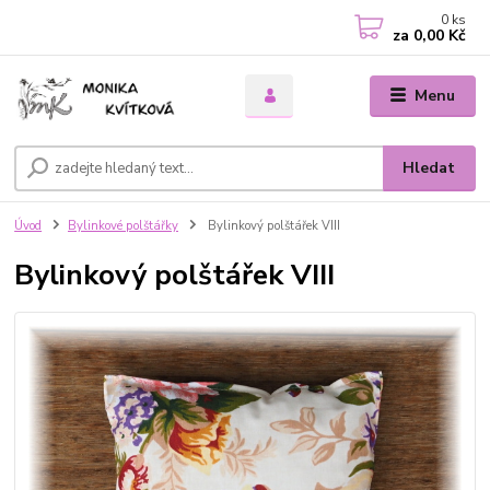
0
ks
za
0,00 Kč
Menu
Hledat
Úvod
Bylinkové polštářky
Bylinkový polštářek VIII
Bylinkový polštářek VIII