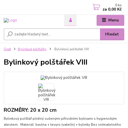
0
ks
za
0,00 Kč
Menu
Hledat
Úvod
Bylinkové polštářky
Bylinkový polštářek VIII
Bylinkový polštářek VIII
ROZMĚRY: 20 x 20 cm
Bylinkový polštář plněný sušenými přírodními bylinami s hygienickým
atestem. Materiál: bavlna + tevyro (vatelín) + bylinky Bez snímatelného