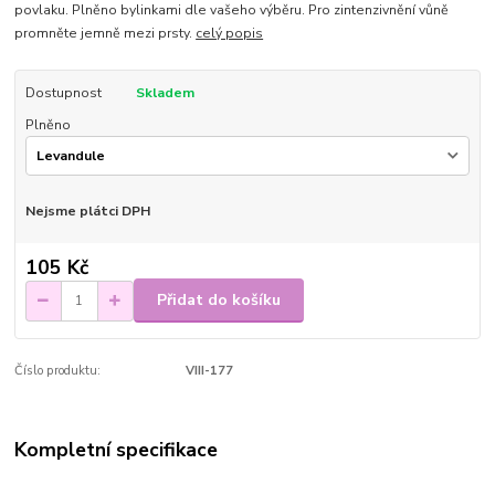
povlaku. Plněno bylinkami dle vašeho výběru. Pro zintenzivnění vůně
promněte jemně mezi prsty.
celý popis
Dostupnost
Skladem
Plněno
Nejsme plátci DPH
105 Kč
Přidat do košíku
Číslo produktu:
VIII-177
Kompletní specifikace