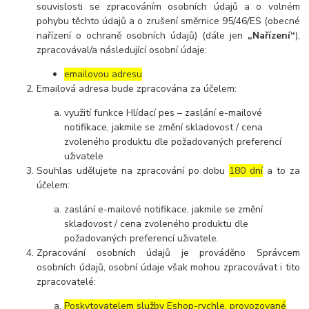
souvislosti se zpracováním osobních údajů a o volném
pohybu těchto údajů a o zrušení směrnice 95/46/ES (obecné
nařízení o ochraně osobních údajů) (dále jen
„Nařízení“
),
zpracovával/a následující osobní údaje:
emailovou adresu
Emailová adresa bude zpracována za účelem:
využití funkce Hlídací pes – zaslání e-mailové
notifikace, jakmile se změní skladovost / cena
zvoleného produktu dle požadovaných preferencí
uživatele
Souhlas udělujete na zpracování po dobu
180 dní
a to za
účelem:
zaslání e-mailové notifikace, jakmile se změní
skladovost / cena zvoleného produktu dle
požadovaných preferencí uživatele.
Zpracování osobních údajů je prováděno Správcem
osobních údajů, osobní údaje však mohou zpracovávat i tito
zpracovatelé:
Poskytovatelem služby Eshop-rychle, provozované