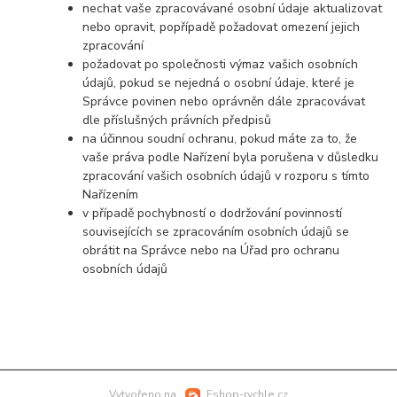
nechat vaše zpracovávané osobní údaje aktualizovat
nebo opravit, popřípadě požadovat omezení jejich
zpracování
požadovat po společnosti výmaz vašich osobních
údajů, pokud se nejedná o osobní údaje, které je
Správce povinen nebo oprávněn dále zpracovávat
dle příslušných právních předpisů
na účinnou soudní ochranu, pokud máte za to, že
vaše práva podle Nařízení byla porušena v důsledku
zpracování vašich osobních údajů v rozporu s tímto
Nařízením
v případě pochybností o dodržování povinností
souvisejících se zpracováním osobních údajů se
obrátit na Správce nebo na Úřad pro ochranu
osobních údajů
Vytvořeno na
Eshop-rychle.cz